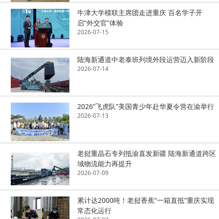
牛津大学模联主席团走进重庆 百名学子开
启“外交官”体验
2026-07-15
陆海新通道中老泰班列境外段运营迈入新阶段
2026-07-14
2026“飞虎队”美国青少年赴华夏令营在渝举行
2026-07-13
老挝重晶石专列抵渝直发新疆 陆海新通道跨区
域物流能力再提升
2026-07-09
累计达2000吨！老挝香蕉“一箱直抵”重庆实现
常态化运行