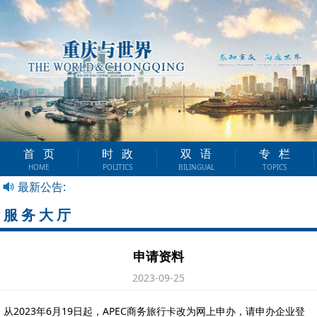
首页
时政
双语
专栏
HOME
POLITICS
BILINGUAL
TOPICS
最新公告:
服务大厅
申请资料
2023-09-25
从2023年6月19日起，APEC商务旅行卡改为网上申办，请申办企业登