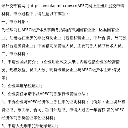
录外交部官网（httpsconsular.mfa.gov.cnAPEC)网上注册并提交申请
材料。申办过程中，请注意以下事项：
一、申办对象：
为经常前往APEC经济体从事商务活动的市属国有企业、区县国有企
业、注册地在重庆的非公有制企业（包括私营企业、中外合 资、外商独
资和台港澳资企业）中国籍高层管理人员、主要商务人员或技术人员。
二、申办材料：
1、申请公函及简介；（企业用正式文头纸，内容包括企业的经营情
况、规模效益、员工人数、现持卡量及企业与APEC经济体往来 情况
等）
2、企业年度纳税证明；
3、企业责任承诺书及APEC商务旅行卡管理办法；
4、申办企业与APEC经济体业务往来的证明材料；（例如：企业境外投
资证书、报关单、合同、项目计划书、申请人过去一年曾获 发的APEC
经济体商务类签证等佐证材料）
5、申请人无刑事犯罪记录证明；