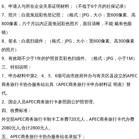
6、申请人与所在企业关系证明材料；（不低于6个月的社保记录）
7、照片：白底免冠彩色登记照；（格式：JPG，大小：宽600像素、高
800像素，六个月以内正面免冠彩色照片，面目清晰，不能 戴有色眼
镜）
8、签名：白底扫描件；（格式：JPG，大小：宽600像素、高300像素
的照片）
9、有效期不少于1年的护照首页彩色扫描件。（格式：JPG，小于1M）
三、特别说明：
1、申办材料中第2、4、5、6项可由市政府外办与有关区县设立的APEC
商务旅行卡协办服务站出具《APEC商务旅行卡申办材料证 明表》替
代。
2、国企人员APEC商务旅行卡参照因公护照管理。
四、收费标准：
外交部APEC商务旅行卡制卡工本费720元人，APEC商务旅行卡代办费
2080元人,合计2800元人。
五、APEC商务旅行卡协办服务站名录如下：