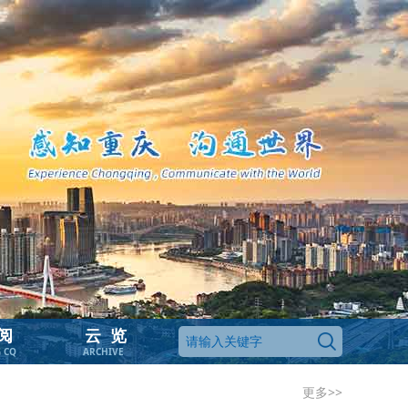
阅
云览
G CQ
ARCHIVE
更多>>