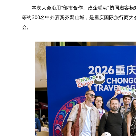
本次大会沿用“部市合作、政企联动”协同邀客模
等约300名中外嘉宾齐聚山城，是重庆国际旅行商大
会。