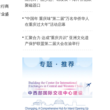
聚磁器口
旅行商
行业盛
“中国年 重庆味”第二届“万名华侨华人
在重庆过大年”活动启幕
汇聚合力 达成“重庆共识” 亚洲文化遗
产保护联盟第二届大会在渝举行