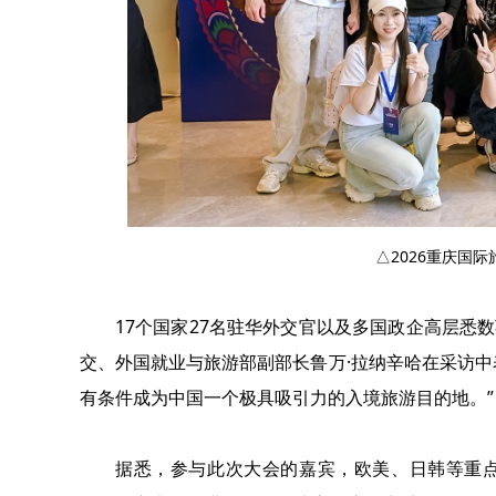
△2026重庆国
17个国家27名驻华外交官以及多国政企高层悉
交、外国就业与旅游部副部长鲁万·拉纳辛哈在采访中
有条件成为中国一个极具吸引力的入境旅游目的地。”
据悉，参与此次大会的嘉宾，欧美、日韩等重点