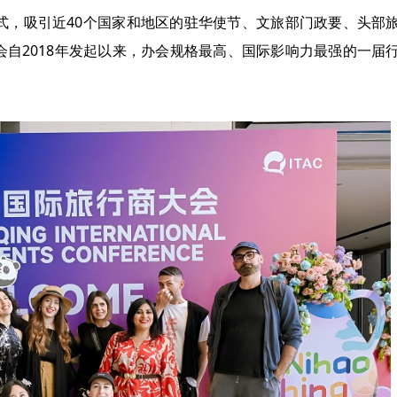
式，吸引近40个国家和地区的驻华使节、文旅部门政要、头部
会自2018年发起以来，办会规格最高、国际影响力最强的一届