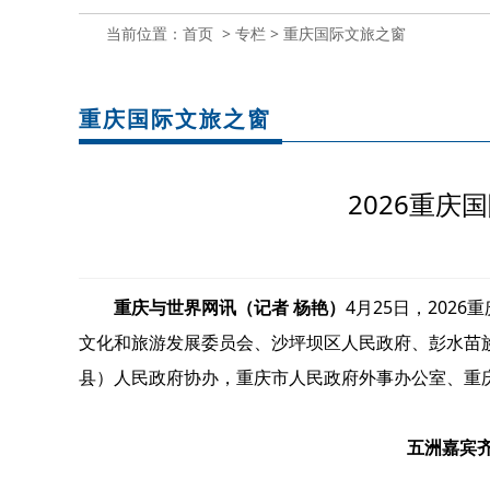
当前位置：
首页
>
专栏
>
重庆国际文旅之窗
重庆国际文旅之窗
2026重庆
重庆与世界网讯（记者 杨艳）
4月25日，202
文化和旅游发展委员会、沙坪坝区人民政府、彭水苗
县）人民政府协办，重庆市人民政府外事办公室、重
五洲嘉宾