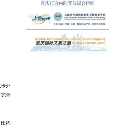
兰卡外
，完全
占比约