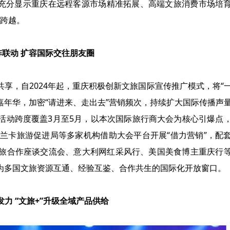
，充分显示重庆在远程客源市场精准拓展、高端文旅消费市场培
”跨越。
阵联动 扩容国际交往朋友圈
享，自2024年起，重庆积极创新文旅国际宣传推广模式，将“
旅嘉年华，加密“请进来、走出去”营销频次，持续扩大国际传播声
年华活动跨度覆盖3月至5月，以本次国际旅行商大会为核心引爆点
兰卡旅游促进局等多家机构借助大会平台开展“借力营销”，配
旅合作座谈交流会、意大利网红采风行、美国美食博主重庆行
为多国文旅资源互通、经验互鉴、合作共生的国际化开放窗口。
力 “文旅+”升级全域产品供给