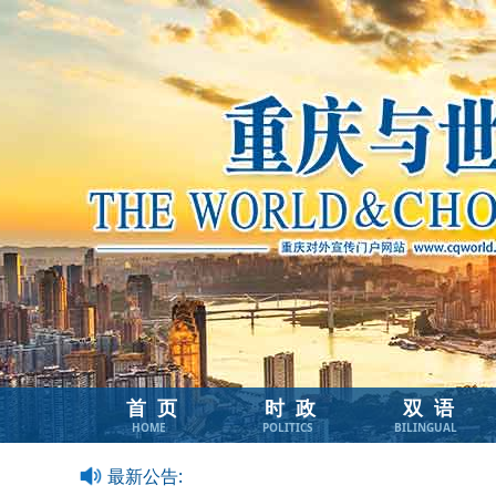
首页
时政
双语
HOME
POLITICS
BILINGUAL
最新公告: