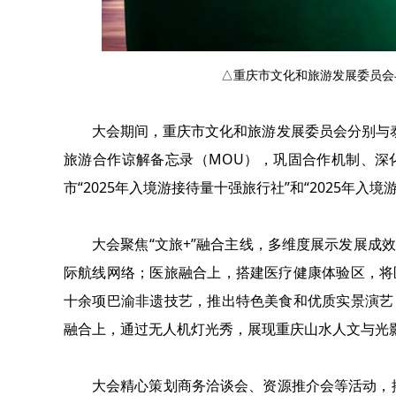
△重庆市文化和旅游发展委员会
大会期间，重庆市文化和旅游发展委员会分别与泰
旅游合作谅解备忘录（MOU），巩固合作机制、深
市“2025年入境游接待量十强旅行社”和“2025年入境
大会聚焦“文旅+”融合主线，多维度展示发展成
际航线网络；医旅融合上，搭建医疗健康体验区，将
十余项巴渝非遗技艺，推出特色美食和优质实景演艺
融合上，通过无人机灯光秀，展现重庆山水人文与光
大会精心策划商务洽谈会、资源推介会等活动，搭