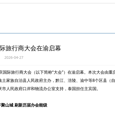
国际旅行商大会在渝启幕
2026-04-27
6重庆国际旅行商大会（以下简称“大会”）在渝启幕。本次大会由重
族土家族自治县人民政府主办，黔江、涪陵、渝中等8个区县（
庆市人民政府口岸和物流办公室支持，泰国担任主宾国。
齐聚山城 刷新历届办会能级