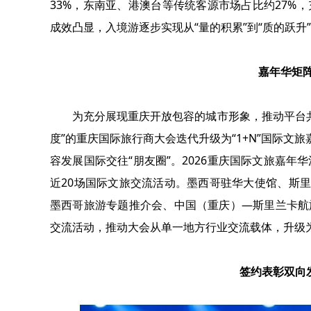
33%，东南亚、港澳台等传统客源市场占比约27%
成效凸显，入境游逐步实现从“量的积累”到“质的跃升
嘉年华矩
为充分展现重庆开放包容的城市形象，推动平台共
度”的重庆国际旅行商大会迭代升级为“1+N”国际文
容发展国际交往“朋友圈”。2026重庆国际文旅嘉
近20场国际文旅交流活动。墨西哥驻华大使馆、斯里
墨西哥旅游专题推介会、中国（重庆）—斯里兰卡航
交流活动，推动大会从单一地方行业交流载体，升级
签约表彰双向发