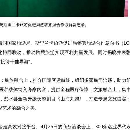
与斯里兰卡旅游促进局签署旅游合作谅解备忘录。
国国家旅游局、斯里兰卡旅游促进局签署旅游合作意向书（LO
化协同联动，推动跨境旅游实现互利共赢发展。同时揭晓并表
游接待十佳导游”。
效：航旅融合上，推介国际客运航线，组织多家航司洽谈，助力
医养载体纳入考察内容，提供全程医疗保障；文旅融合上，集
，彭水县全新升级夜游剧目《山海九黎》，打造专属文旅盛宴
影艺术的融合之美。
建高效对接平台。4月26日的商务洽谈会上，300余名业界代