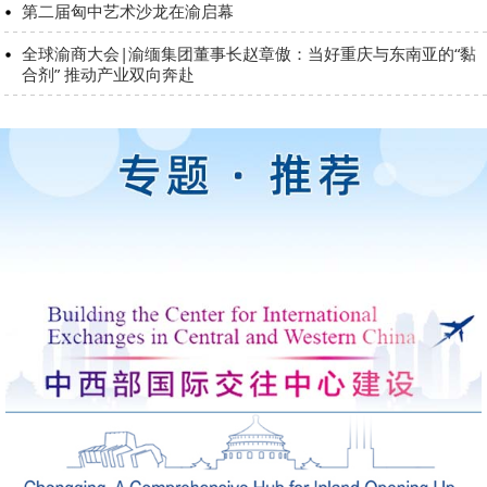
第二届匈中艺术沙龙在渝启幕
全球渝商大会|渝缅集团董事长赵章傲：当好重庆与东南亚的“黏
合剂” 推动产业双向奔赴