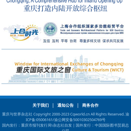
|
|
关于我们
通知公告
商务合作
重庆与世界杂志社 Copyright 2000-2023 Cqworld.cn All Rights Reserved.
渝
ICP备:05006161
/渝公网安备50010302504769号
国内发行：重庆市报刊发行局\杂志社自发 | 国外发行：中国国际图书贸易总
公司