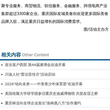
聚专业服务、商贸物流、软信服务、金融服务、跨境电商产业
集群超过3300家企业。重庆国际友城美食街欢迎更多国际美食
品牌入驻，满足重庆日益增长的国际消费需求。
图/活动主办方
相关内容
Other Content
首次落户西部 第44届康博会在渝开幕
川渝人社“普法宣传月”活动启动
2026“动向未来——中美青少年体育荟”在渝开幕
美国依隆大学研学团参访重庆史迪威博物馆 共筑友谊之桥
重庆林业向全球企业发出“渝林惠八方”合作邀约