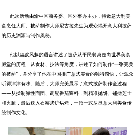
此次活动由渝中区商务委、区外事办主办
，特邀意大利美
食烹饪大师、披萨制作大师尼古拉先生为观众揭开意大利披萨
的历史渊源与制作奥秘。
他以幽默风趣的语言讲述了披萨从平民餐桌走向世界美食
殿堂的历程，从食材、技法等角度，讲述了如何制作“一张完美
的披萨”，并分享了他在中国推广意式美食的独特感悟，让观众
听得津津有味。随后，大师完美展示了意式披萨制作全过程
——从揉制弹性面团、调配番茄酱料，到精准抛饼、铺撒芝士
和火腿，最后送入石窑烤炉烘烤，一招一式尽显意大利美食传
统制作文化。