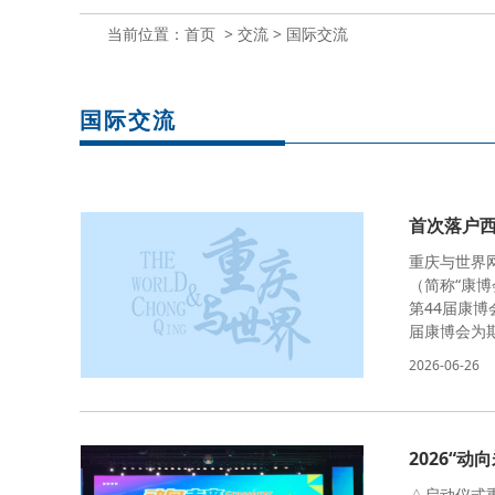
当前位置：
首页
>
交流
>
国际交流
国际交流
首次落户西
重庆与世界
（简称“康
第44届康
届康博会为
2026-06-26
2026“
△启动仪式重