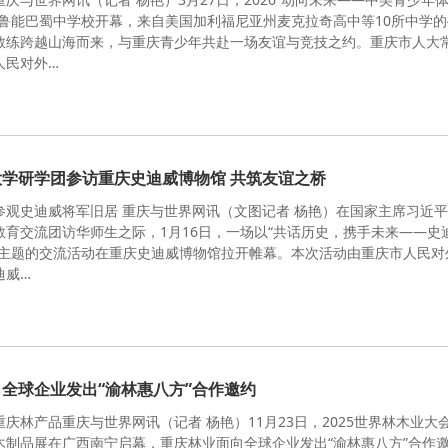
市鲁能巴蜀中学校开幕，来自美国加利福尼亚州麦克拉奇高中等10所中学的
教练跨越山海而来，与重庆青少年共赴一场友谊与竞技之约。重庆市人大
人民对外…
学研学团参访重庆史迪威博物馆 共筑友谊之桥
参观史迪威将军旧居 重庆与世界网讯（文图记者 杨艳）在国家主席习近
教育交流团访华师生之际，1月16日，一场以“共话历史，携手未来——史
为主题的交流活动在重庆史迪威博物馆拉开帷幕。本次活动由重庆市人民对
迪威…
全球企业发出“渝林惠八方”合作邀约
庆林产品重庆与世界网讯（记者 杨艳）11月23日，2025世界林木业大
木制品展在广西南宁启幕，重庆林业面向全球企业发出“渝林惠八方”合作