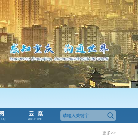
阅
云览
G CQ
ARCHIVE
更多>>