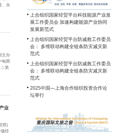
陵、永
上合组织国家经贸平台科技能源产业发
展工作委员会 加速构建能源产业协同
发展新范式
上合组织国家经贸平台防减救工作委员
会： 多维联动构建全链条防灾减灾新
范式
同主办
中匈两
上合组织国家经贸平台防减救工作委员
。△第
会： 多维联动构建全链条防灾减灾新
范式
2025中国—上海合作组织投资合作论
坛举行
产业
贺煜)
中缅经