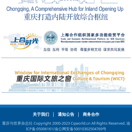
|
|
关于我们
通知公告
商务合作
重庆与世界杂志社 Copyright 2000-2023 Cqworld.cn All Rights Reserved.
渝
ICP备:05006161
/渝公网安备50010302504769号