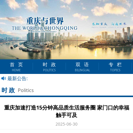
首页
时政
双语
专栏
HOME
POLITICS
BILINGUAL
TOPICS
最新公告:
时政
Politics
重庆加速打造15分钟高品质生活服务圈 家门口的幸福
触手可及
2025-06-30