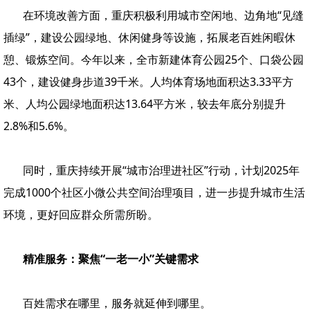
在环境改善方面，重庆积极利用城市空闲地、边角地“见缝
插绿”，建设公园绿地、休闲健身等设施，拓展老百姓闲暇休
憩、锻炼空间。今年以来，全市新建体育公园25个、口袋公园
43个，建设健身步道39千米。人均体育场地面积达3.33平方
米、人均公园绿地面积达13.64平方米，较去年底分别提升
2.8%和5.6%。
同时，重庆持续开展“城市治理进社区”行动，计划2025年
完成1000个社区小微公共空间治理项目，进一步提升城市生活
环境，更好回应群众所需所盼。
精准服务：聚焦“一老一小”关键需求
百姓需求在哪里，服务就延伸到哪里。