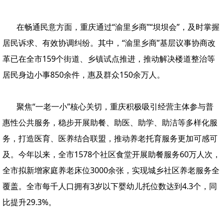
在畅通民意方面，重庆通过“渝里乡商”“坝坝会”，及时掌握
居民诉求、有效协调纠纷。其中，“渝里乡商”基层议事协商改
革已在全市159个街道、乡镇试点推进，推动解决楼道整治等
居民身边小事850余件，惠及群众150余万人。
聚焦“一老一小”核心关切，重庆积极吸引经营主体参与普
惠性公共服务，稳步开展助餐、助医、助学、助洁等多样化服
务，打造医育、医养结合联盟，推动养老托育服务更加可感可
及。今年以来，全市1578个社区食堂开展助餐服务60万人次，
全市拟新增家庭养老床位3000余张，实现城乡社区养老服务全
覆盖。全市每千人口拥有3岁以下婴幼儿托位数达到4.3个，同
比提升29.3%。