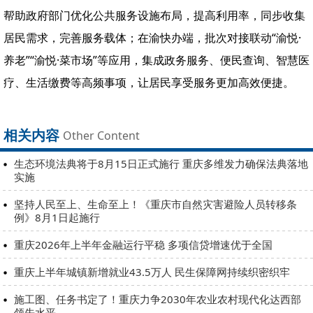
帮助政府部门优化公共服务设施布局，提高利用率，同步收集
居民需求，完善服务载体；在渝快办端，批次对接联动“渝悦·
养老”“渝悦·菜市场”等应用，集成政务服务、便民查询、智慧医
疗、生活缴费等高频事项，让居民享受服务更加高效便捷。
相关内容
Other Content
生态环境法典将于8月15日正式施行 重庆多维发力确保法典落地
实施
坚持人民至上、生命至上！《重庆市自然灾害避险人员转移条
例》8月1日起施行
重庆2026年上半年金融运行平稳 多项信贷增速优于全国
重庆上半年城镇新增就业43.5万人 民生保障网持续织密织牢
施工图、任务书定了！重庆力争2030年农业农村现代化达西部
领先水平