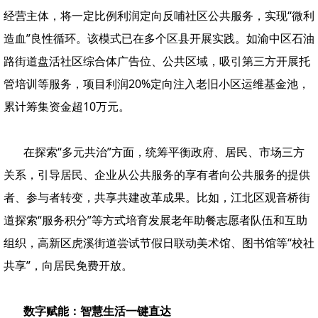
经营主体，将一定比例利润定向反哺社区公共服务，实现“微利
造血”良性循环。该模式已在多个区县开展实践。如渝中区石油
路街道盘活社区综合体广告位、公共区域，吸引第三方开展托
管培训等服务，项目利润20%定向注入老旧小区运维基金池，
累计筹集资金超10万元。
在探索“多元共治”方面，统筹平衡政府、居民、市场三方
关系，引导居民、企业从公共服务的享有者向公共服务的提供
者、参与者转变，共享共建改革成果。比如，江北区观音桥街
道探索“服务积分”等方式培育发展老年助餐志愿者队伍和互助
组织，高新区虎溪街道尝试节假日联动美术馆、图书馆等“校社
共享”，向居民免费开放。
数字赋能：智慧生活一键直达