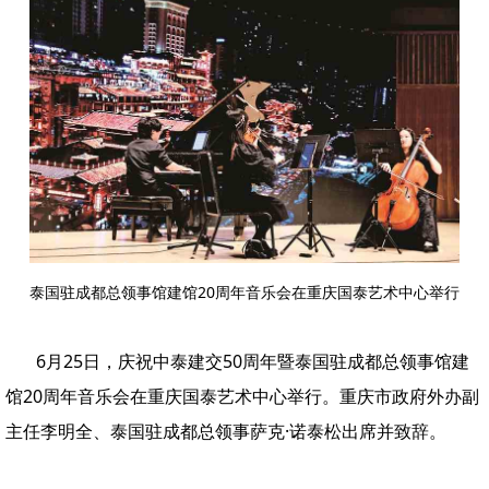
泰国驻成都总领事馆建馆20周年音乐会在重庆国泰艺术中心举行
6月25日，庆祝中泰建交50周年暨泰国驻成都总领事馆建
馆20周年音乐会在重庆国泰艺术中心举行。重庆市政府外办副
主任李明全、泰国驻成都总领事萨克·诺泰松出席并致辞。