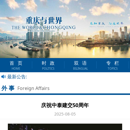
首页
时政
双语
专栏
HOME
POLITICS
BILINGUAL
TOPICS
最新公告:
外事
Foreign Affairs
庆祝中泰建交50周年
2025-08-05