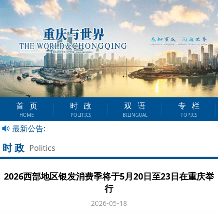
首页
时政
双语
专栏
HOME
POLITICS
BILINGUAL
TOPICS
最新公告:
时政
Politics
2026西部地区银发消费季将于5月20日至23日在重庆举
行
2026-05-18