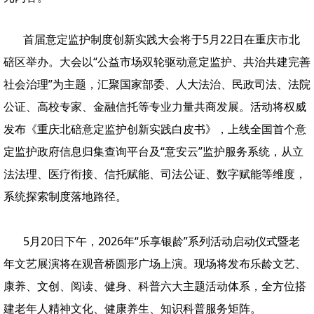
首届意定监护制度创新实践大会将于5月22日在重庆市北
碚区举办。大会以“公益市场双轮驱动意定监护、共治共建完善
社会治理”为主题，汇聚国家部委、人大法治、民政司法、法院
公证、高校专家、金融信托等专业力量共商发展。活动将权威
发布《重庆北碚意定监护创新实践白皮书》，上线全国首个意
定监护政府信息归集查询平台及“意安云”监护服务系统，从立
法法理、医疗衔接、信托赋能、司法公证、数字赋能等维度，
系统探索制度落地路径。
5月20日下午，2026年“乐享银龄”系列活动启动仪式暨老
年文艺展演将在观音桥圆形广场上演。现场将发布乐龄文艺、
康养、文创、阅读、健身、科普六大主题活动体系，全方位搭
建老年人精神文化、健康养生、知识科普服务矩阵。