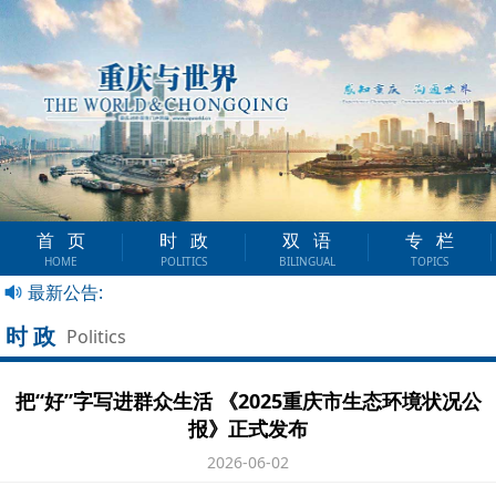
首页
时政
双语
专栏
HOME
POLITICS
BILINGUAL
TOPICS
最新公告:
时政
Politics
把“好”字写进群众生活 《2025重庆市生态环境状况公
报》正式发布
2026-06-02