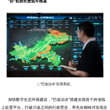
“好”机制长效筑牢根基
△“巴渝治水”应用系统。
加快数字生态环保建设，“巴渝治水”搭建全国首个跨省线
上处置平台，打破川渝之间的行政壁垒，率先在铜钵河实现全