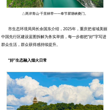
△两岸青山·千里林带——奉节瞿塘峡夔门。
市生态环境局局长余国东介绍，2025年，重庆把省域美丽
中国先行区建设蓝图拆解为务实举措，每一步都把“好”字写进
群众生活，群众获得感持续提升。
“好”生态融入烟火日常