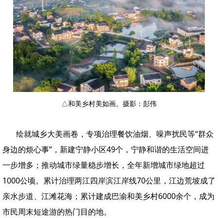
△和美乡村美如画。摄影：彭伟
绘就城乡大美画卷，专项治理餐饮油烟、噪声扰民等“群众
身边的烦心事”，新建宁静小区49个，宁静和谐的生活空间进
一步增多；推动城市绿量稳步增长，全年新增城市绿地超过
1000公顷。累计治理两江四岸滨江岸线70公里，江边荒坡成了
亲水步道、江滩花海；累计建成巴渝和美乡村6000余个，成为
市民周末短途游的热门目的地。