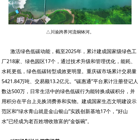
△川渝跨界河流铜钵河。
激活绿色低碳动能，截至2025年，累计建成国家级绿色工
厂218家、绿色园区17个，通过技术升级和管理优化，能耗、
水耗更低，绿色低碳转型成效更明显。重庆碳市场累计交易量
5421.84万吨、交易额13.2亿元。“碳惠通”平台累计注册登记人
数达500万，日常生活中的绿色低碳行为能转换成碳积分，并
用积分在平台上兑换消费券和实物。建成国家生态文明建设示
范区和“绿水青山就是金山银山”实践创新基地17个，“好山
水”已经成为老百姓增收致富的“金饭碗”。