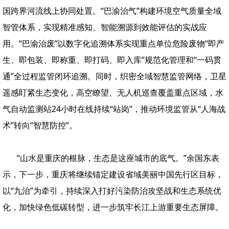
国跨界河流线上协同处置。“巴渝治气”构建环境空气质量全域
智管体系，实现精准感知、智能溯源到效能评估的实战应
用。“巴渝治废”以数字化追溯体系实现重点单位危险废物“即产
生、即包装、即称重、即打码、即入库”规范化管理和“一码贯
通”全过程监管闭环追溯。同时，织密全域智慧监管网络，卫星
遥感盯紧生态变化，高空瞭望、无人机巡查覆盖重点区域，水
气自动监测站24小时在线持续“站岗”，推动环境监管从“人海战
术”转向“智慧防控”。
“山水是重庆的根脉，生态是这座城市的底气。”余国东表
示，下一步，重庆将继续锚定建设省域美丽中国先行区目标，
以“九治”为牵引，持续深入打好污染防治攻坚战和生态系统优
化，加快绿色低碳转型，进一步筑牢长江上游重要生态屏障。