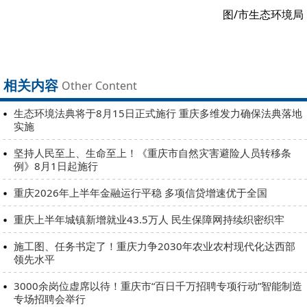
图/市生态环境局
相关内容
Other Content
生态环境法典将于8月15日正式施行 重庆多维发力确保法典落地
实施
坚持人民至上、生命至上！《重庆市自然灾害避险人员转移条
例》8月1日起施行
重庆2026年上半年金融运行平稳 多项信贷增速优于全国
重庆上半年城镇新增就业43.5万人 民生保障网持续织密织牢
施工图、任务书定了！重庆力争2030年农业农村现代化达西部
领先水平
3000余岗位虚席以待！重庆市“百日千万招聘专项行动”智能制造
专场招聘会举行