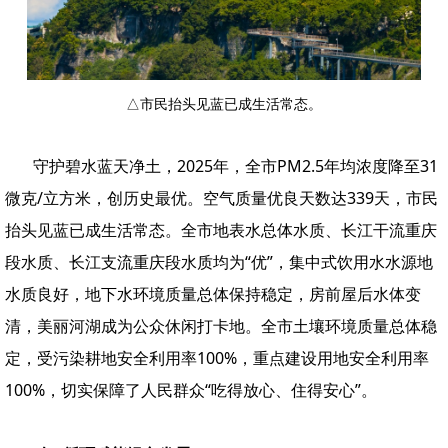
△市民抬头见蓝已成生活常态。
守护碧水蓝天净土，2025年，全市PM2.5年均浓度降至31
微克/立方米，创历史最优。空气质量优良天数达339天，市民
抬头见蓝已成生活常态。全市地表水总体水质、长江干流重庆
段水质、长江支流重庆段水质均为“优”，集中式饮用水水源地
水质良好，地下水环境质量总体保持稳定，房前屋后水体变
清，美丽河湖成为公众休闲打卡地。全市土壤环境质量总体稳
定，受污染耕地安全利用率100%，重点建设用地安全利用率
100%，切实保障了人民群众“吃得放心、住得安心”。