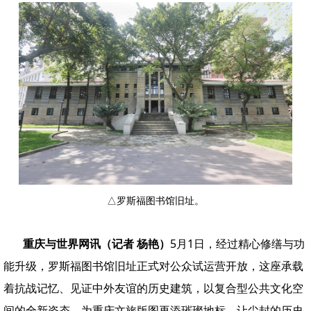
△罗斯福图书馆旧址。
重庆与世界网讯（记者 杨艳）
5月1日，经过精心修缮与功
能升级，罗斯福图书馆旧址正式对公众试运营开放，这座承载
着抗战记忆、见证中外友谊的历史建筑，以复合型公共文化空
间的全新姿态，为重庆文旅版图再添璀璨地标，让尘封的历史