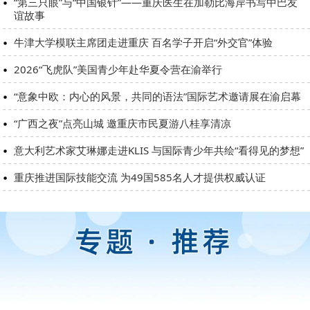
“第三只眼”与“中国银针”——重庆医生在加勒比海岸书写中巴友
谊故事
牛津大学模联主席团走进重庆 百名学子开启“外交官”体验
2026“飞虎队”美国青少年赴华夏令营在渝举行
“意象中欧：内心的风景，共同的语法”国际艺术邀请展在渝启幕
“广西之夜”点亮山城 邀重庆市民夏游八桂享清凉
意大利艺术家艾琳娜走进KLIS 与国际青少年共绘“看得见的梦想”
重庆推进国际技能交流 为49国585名人才提供权威认证