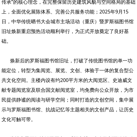
传承”的核心理念，在完整保留历史建筑风貌与空间格局的基础
上，全面优化展陈体系、完善公共服务功能；2025年9月15
日，中华传统晒书大会城市主场活动（重庆）暨罗斯福图书馆
旧址焕新重启预热活动顺利举行，为正式开放奠定了良好基
础。
焕新后的罗斯福图书馆旧址，打破了传统图书馆的单一功
能定位，转型为集阅览、展览、文创、体验于一体的复合型公
共文化空间。主楼内设有约200平方米的大阅览区、史迪威文
献专题阅览室及联合国文献阅览室，均免费向公众开放，为市
民提供静谧的阅读与研学空间；同时打造的文创空间，集中展
示与罗斯福图书馆、抗战记忆等主题相关的文创产品，让历史
文化可触可带。