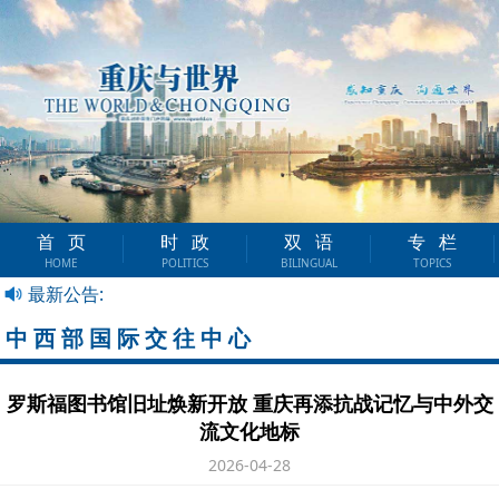
首页
时政
双语
专栏
HOME
POLITICS
BILINGUAL
TOPICS
最新公告:
中西部国际交往中心
罗斯福图书馆旧址焕新开放 重庆再添抗战记忆与中外交
流文化地标
2026-04-28