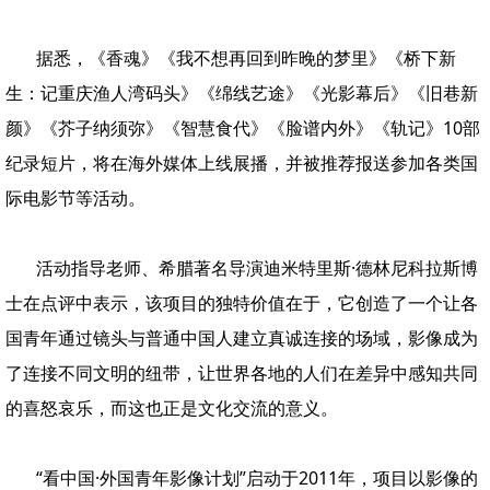
据悉，《香魂》《我不想再回到昨晚的梦里》《桥下新
生：记重庆渔人湾码头》《绵线艺途》《光影幕后》《旧巷新
颜》《芥子纳须弥》《智慧食代》《脸谱内外》《轨记》10部
纪录短片，将在海外媒体上线展播，并被推荐报送参加各类国
际电影节等活动。
活动指导老师、希腊著名导演迪米特里斯·德林尼科拉斯博
士在点评中表示，该项目的独特价值在于，它创造了一个让各
国青年通过镜头与普通中国人建立真诚连接的场域，影像成为
了连接不同文明的纽带，让世界各地的人们在差异中感知共同
的喜怒哀乐，而这也正是文化交流的意义。
“看中国·外国青年影像计划”启动于2011年，项目以影像的