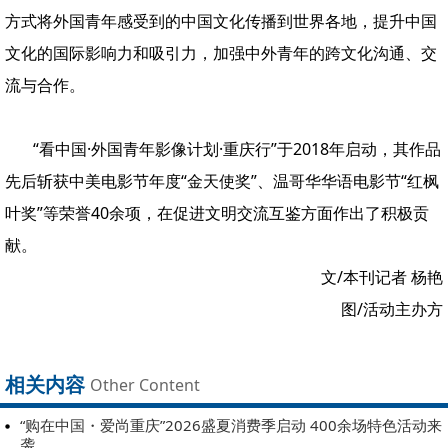
方式将外国青年感受到的中国文化传播到世界各地，提升中国
文化的国际影响力和吸引力，加强中外青年的跨文化沟通、交
流与合作。
“看中国·外国青年影像计划·重庆行”于2018年启动，其作品
先后斩获中美电影节年度“金天使奖”、温哥华华语电影节“红枫
叶奖”等荣誉40余项，在促进文明交流互鉴方面作出了积极贡
献。
文/本刊记者 杨艳
图/活动主办方
相关内容
Other Content
“购在中国・爱尚重庆”2026盛夏消费季启动 400余场特色活动来
袭