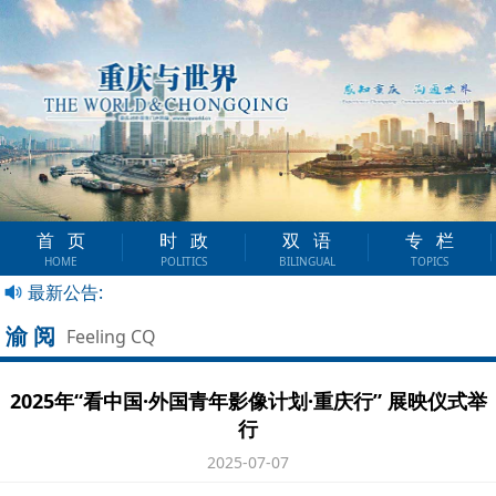
首页
时政
双语
专栏
HOME
POLITICS
BILINGUAL
TOPICS
最新公告:
渝阅
Feeling CQ
2025年“看中国·外国青年影像计划·重庆行” 展映仪式举
行
2025-07-07