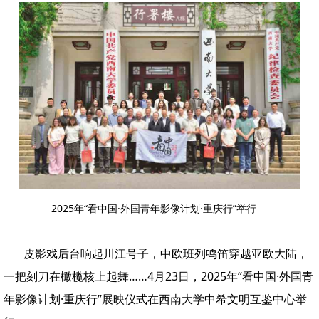
2025年“看中国·外国青年影像计划·重庆行”举行
皮影戏后台响起川江号子，中欧班列鸣笛穿越亚欧大陆，
一把刻刀在橄榄核上起舞……4月23日，2025年“看中国·外国青
年影像计划·重庆行”展映仪式在西南大学中希文明互鉴中心举