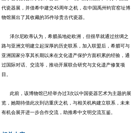
代瓷器展，并借希中建交45周年之机，在中国禹州钧官窑址博
物馆展出了其收藏的35件珍贵古代瓷器。
泽尔尼欧蒂认为，希腊虽地处欧洲，但很早就通过丝绸之
路与亚洲文明建立起深厚的历史联系，加入联盟后，希腊可与
亚洲国家分享其长期以来在文化遗产保护方面积累的经验，通
过国际对话、交流等，推动开展联合研究与文化遗产修复项
目。
此前，该博物馆已经举办过3次以中国瓷器艺术为主题的展
览，她期待借此次到访重庆之机，与相关机构建立联系，未来
有机会展开进一步合作交流，助推希
中
文明交流互鉴。