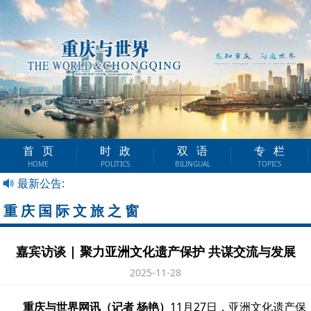
首页
时政
双语
专栏
HOME
POLITICS
BILINGUAL
TOPICS
最新公告:
重庆国际文旅之窗
嘉宾访谈 | 聚力亚洲文化遗产保护 共谋交流与发展
2025-11-28
重庆与世界网讯（记者 杨艳）
11月27日，亚洲文化遗产保