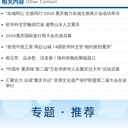
相关内容
Other Content
“友城同心 文旅同行”2026 重庆魅力友城文旅推介会成功举办
驻华外交官畅游巴渝 盛赞山水人文重庆
2026重庆国际旅行商大会在渝启幕
“发现中国之美”再赴山城 14国驻华外交官“相约新韵重庆”
闹元宵、品乡愁、话发展！海外侨胞欢聚磁器口
“中国年 重庆味”第二届“万名华侨华人在重庆过大年”活动启幕
汇聚合力 达成“重庆共识” 亚洲文化遗产保护联盟第二届大会在渝
举行