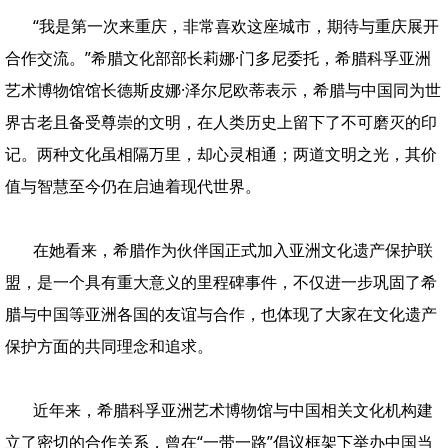
“我是第一次来重庆，非常喜欢这座城市，期待与重庆展开
合作交流。”希腊文化部部长莉娜·门多尼委托，希腊科孚亚洲
艺术博物馆馆长德斯皮娜·泽尔尼欧蒂表示，希腊与中国同为世
界古老且备受尊崇的文明，在人类历史上留下了不可磨灭的印
记。两种文化虽相隔万里，却心灵相通；两道文明之光，其价
值与智慧至今仍在启迪着现代世界。
在她看来，希腊作为伙伴国正式加入亚洲文化遗产保护联
盟，是一个具有重大意义的里程碑事件，不仅进一步巩固了希
腊与中国等亚洲各国的友谊与合作，也体现了大家在文化遗产
保护方面的共同理念和追求。
近年来，希腊科孚亚洲艺术博物馆与中国相关文化机构建
立了密切的合作关系，曾在“一带一路”倡议框架下举办中国当