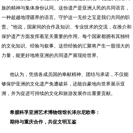
族的精神与集体身份认同。这份遗产是亚洲人民的共同语言，
一种超越地理疆界的语言。守护这一无价之宝是我们共同的职
责。”他说，国家间的合作及知识、专业技术的交流，在推介和
保护遗产方面发挥着至关重要的作用。每个国家都拥有其独特
的文化知识、经验与叙事。这些经验的汇聚将产生一股强大的
力量，能更好地将亚洲的共同遗产展现给世界。
他认为，凭借各成员国的奉献精神、团结与承诺，不仅能
够保护亚洲的文化遗产免遭破坏，还能自豪地向世界展示亚
洲，并为促进可持续的文化和旅游发展作出重要贡献。
希腊科孚亚洲艺术博物馆馆长泽尔尼欧蒂：
期待与重庆合作，共促文明互鉴